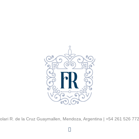
 Solari R. de la Cruz Guaymallen, Mendoza, Argentina | +54 261 526 7