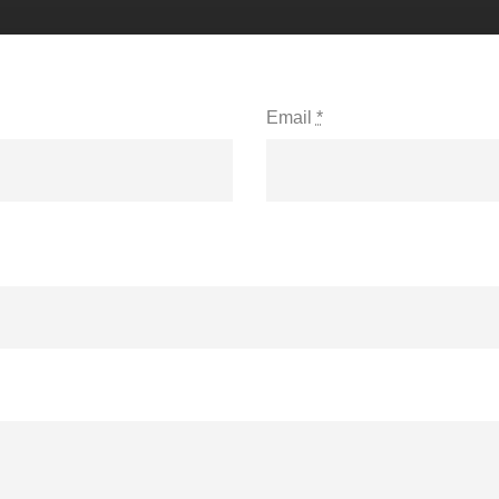
Email
*