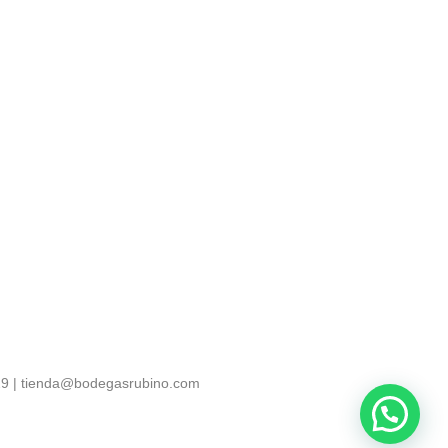
729 | tienda@bodegasrubino.com